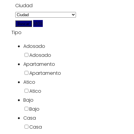
Ciudad
Más
Tipo
Adosado
Adosado
Apartamento
Apartamento
Atico
Atico
Bajo
Bajo
Casa
Casa