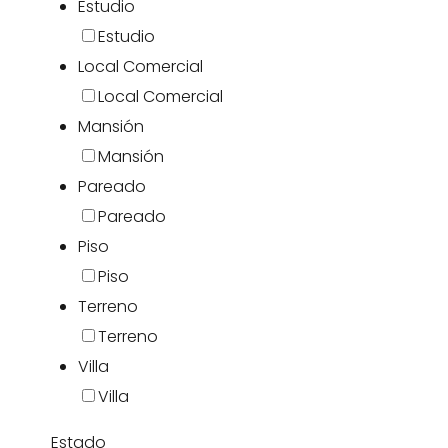
Estudio
Estudio
Local Comercial
Local Comercial
Mansión
Mansión
Pareado
Pareado
Piso
Piso
Terreno
Terreno
Villa
Villa
Estado