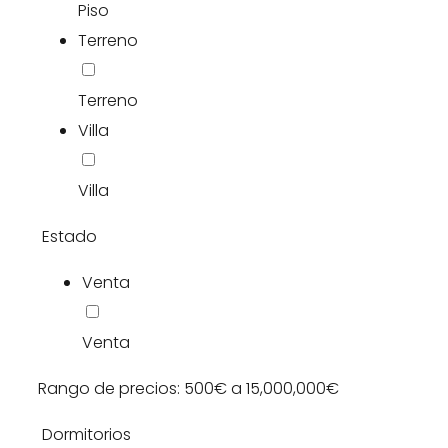
Piso
Terreno
Terreno
Villa
Villa
Estado
Venta
Venta
Rango de precios:
500€
a
15,000,000€
Dormitorios